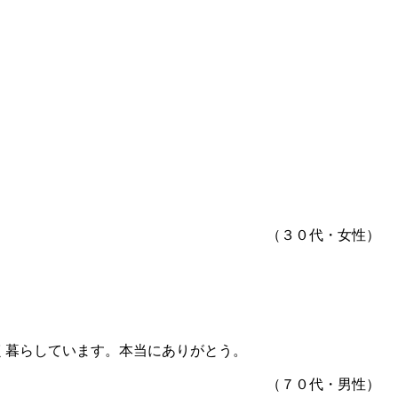
（３０代・女性）
く暮らしています。本当にありがとう。
（７０代・男性）