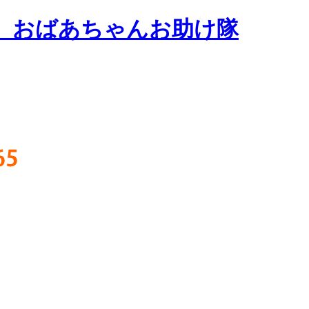
、おばあちゃんお助け隊
65