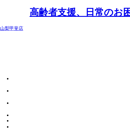
高齢者支援、日常のお
山梨甲斐店